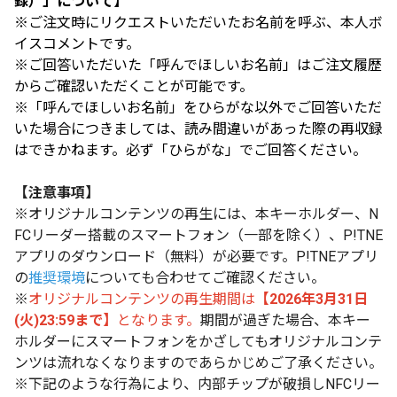
録）」について】
※ご注文時にリクエストいただいたお名前を呼ぶ、本人ボ
イスコメントです。
※ご回答いただいた「呼んでほしいお名前」はご注文履歴
からご確認いただくことが可能です。
※「呼んでほしいお名前」をひらがな以外でご回答いただ
いた場合につきましては、読み間違いがあった際の再収録
はできかねます。必ず「ひらがな」でご回答ください。
【注意事項】
※オリジナルコンテンツの再生には、本キーホルダー、N
FCリーダー搭載のスマートフォン（一部を除く）、P!TNE
アプリのダウンロード（無料）が必要です。P!TNEアプリ
の
推奨環境
についても合わせてご確認ください。
※
オリジナルコンテンツの再生期間は
【2026年3月31日
(火)23:59まで】
となります。
期間が過ぎた場合、本キー
ホルダーにスマートフォンをかざしてもオリジナルコンテ
ンツは流れなくなりますのであらかじめご了承ください。
※下記のような行為により、内部チップが破損しNFCリー