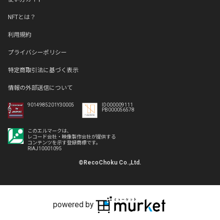
NFTとは？
利用規約
プライバシーポリシー
特定商取引法に基づく表示
情報の外部送信について
9014985201Y30005
ID000009111
PB000056578
このエルマークは、
レコード会社・映像製作会社が提供する
コンテンツを示す登録商標です。
RIAJ10001095
©RecoChoku Co.,Ltd.
powered by