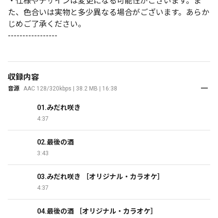
・仕様やデザインは変更になる可能性がございます。ま
た、色合いは実物と多少異なる場合がございます。あらか
じめご了承ください。
-----------------
収録内容
音源
AAC 128/320kbps | 38.2 MB | 16:38
01.みだれ咲き
4:37
02.最後の酒
3:43
03.みだれ咲き ［オリジナル・カラオケ］
4:37
04.最後の酒 ［オリジナル・カラオケ］