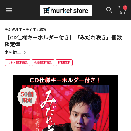
0
デジタルオーディオ
雑貨
【CD仕様キーホルダー付き】「みだれ咲き」個数
限定盤
木村徹二
ストア限定商品
数量限定商品
期間限定