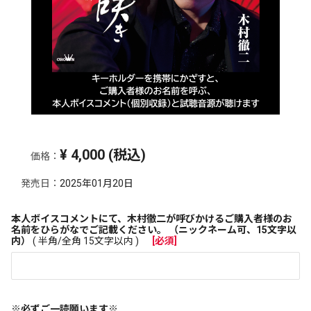
¥
4,000
(税込)
価格：
発売日：
2025年01月20日
本人ボイスコメントにて、木村徹二が呼びかけるご購入者様のお
名前をひらがなでご記載ください。 （ニックネーム可、15文字以
内）
(
半角/全角
15文字以内 )
※必ずご一読願います※