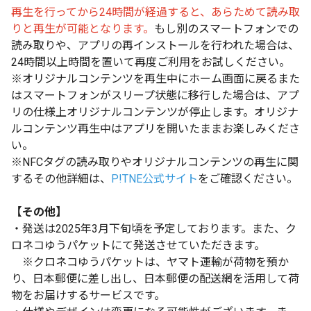
再生を行ってから24時間が経過すると、あらためて読み取
りと再生が可能となります。
もし別のスマートフォンでの
読み取りや、アプリの再インストールを行われた場合は、
24時間以上時間を置いて再度ご利用をお試しください。
※オリジナルコンテンツを再生中にホーム画面に戻るまた
はスマートフォンがスリープ状態に移行した場合は、アプ
リの仕様上オリジナルコンテンツが停止します。オリジナ
ルコンテンツ再生中はアプリを開いたままお楽しみくださ
い。
※NFCタグの読み取りやオリジナルコンテンツの再生に関
するその他詳細は、
P!TNE公式サイト
をご確認ください。
【その他】
・発送は2025年3月下旬頃を予定しております。また、ク
ロネコゆうパケットにて発送させていただきます。
※クロネコゆうパケットは、ヤマト運輸が荷物を預か
り、日本郵便に差し出し、日本郵便の配送網を活用して荷
物をお届けするサービスです。