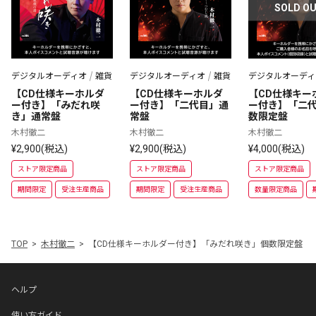
SOLD O
デジタルオーディオ
雑貨
デジタルオーディオ
雑貨
デジタルオーディ
【CD仕様キーホルダ
【CD仕様キーホルダ
【CD仕様キー
ー付き】「みだれ咲
ー付き】「二代目」通
ー付き】「二
き」通常盤
常盤
数限定盤
木村徹二
木村徹二
木村徹二
¥2,900(税込)
¥2,900(税込)
¥4,000(税込)
ストア限定商品
ストア限定商品
ストア限定商品
期間限定
受注生産商品
期間限定
受注生産商品
数量限定商品
TOP
木村徹二
【CD仕様キーホルダー付き】「みだれ咲き」個数限定盤
ヘルプ
使い方ガイド