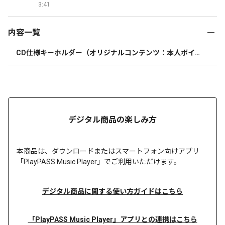
3:41
内容一覧
CD仕様キーホルダー（オリジナルコンテンツ：本人ボイス
コメント（個別収録）＋「みだれ咲き」試聴音源）
デジタル商品の楽しみ方
本商品は、
ダウンロードまたは
スマートフォン向けアプリ
「PlayPASS Music Player」でご利用いただけます。
デジタル商品に関する使い方ガイドはこちら
「PlayPASS Music Player」アプリとの連携はこちら