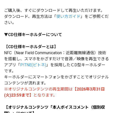
ご購入後、すぐにダウンロードして再生いただけます。
ダウンロード、再生方法は「
使い方ガイド
」をご参照くだ
さい。
▼CD仕様キーホルダーについて
【CD仕様キーホルダーとは】
NFC（Near Field Communication：近距離無線通信）技術
を搭載し、スマホをかざすだけで音源／映像を再生できる
アプリ「
P!TNE(ピトネ)
」を採用したＣD型キーホルダー
です。
キーホルダーにスマートフォンをかざすことでオリジナル
コンテンツが流れます。
※オリジナルコンテンツの再生期間は
【2026年3月31日
(火)23:59まで】
となります。
【オリジナルコンテンツ「本人ボイスコメント（個別収