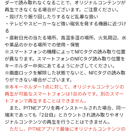
ダーで読み取れなくなることで、オリジナルコンテンツが
再生できなくなる場合がございます。ご注意ください。
・投げたり振り回したりするなど乱暴な扱い
・テレビやスピーカーなど強い磁気を発する機器に近づけ
る
・直射日光の当たる場所、高温多湿の場所、火気周辺、水
や薬品のかかる場所での使用・保管
※スマートフォンの機種によってNFCタグの読み取り位置
が異なります。スマートフォンのNFCタグ読み取り位置を
キーホルダー中央にあてるようにかざしてください。
※画面ロックを解除した状態でないと、NFCタグの読み取
りができない場合がございます。
※
本キーホルダー1点に対して、オリジナルコンテンツの
再生が可能なスマートフォンは1台のみです。別のスマー
トフォンで再生することはできません。
また、P!TNEアプリを再インストールされた場合、同一
端末であっても「2台目」とカウントされ読み取りやオリ
ジナルコンテンツの再生を行うことはできません。
ただし、P!TNEアプリで最後にオリジナルコンテンツの