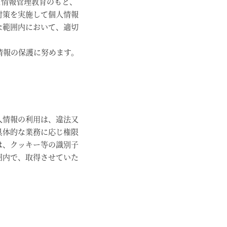
た情報管理教育のもと、
対策を実施して個人情報
な範囲内において、適切
情報の保護に努めます。
人情報の利用は、違法又
具体的な業務に応じ権限
は、クッキー等の識別子
囲内で、取得させていた