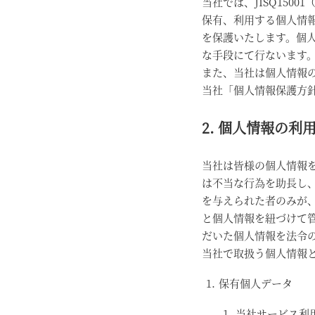
当社では、JISQ15
保有、利用する個人情
を保護いたします。個
な手段にて行ないます
また、当社は個人情報
当社「個人情報保護方
2. 個人情報の利
当社は皆様の個人情報
は不当な行為を助長し
を与えられた者のみが
と個人情報を紐づけて
だいた個人情報を法令
当社で取扱う個人情報
保有個人データ
当社サービス利