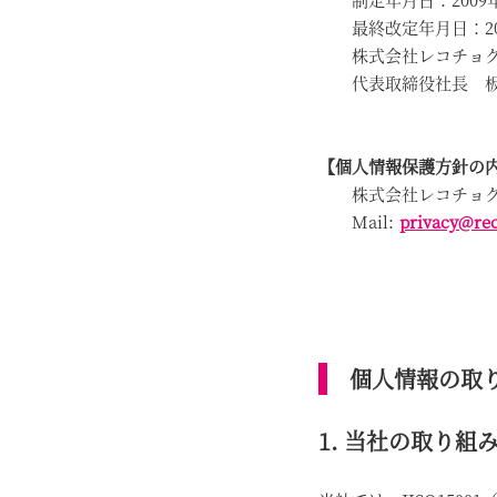
最終改定年月日：202
株式会社レコチョ
代表取締役社長 板
【個人情報保護方針の
株式会社レコチョク
Mail:
privacy@re
個人情報の取
1. 当社の取り組