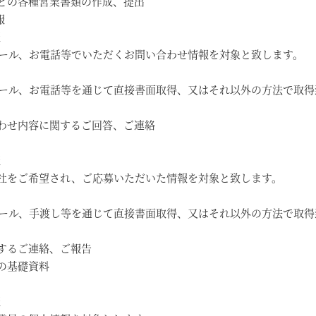
どの各種営業書類の作成、提出
報
報
メール、お電話等でいただくお問い合わせ情報を対象と致します。
メール、お電話等を通じて直接書面取得、又はそれ以外の方法で取得
わせ内容に関するご回答、ご連絡
報
社をご希望され、ご応募いただいた情報を対象と致します。
メール、手渡し等を通じて直接書面取得、又はそれ以外の方法で取得
するご連絡、ご報告
の基礎資料
報