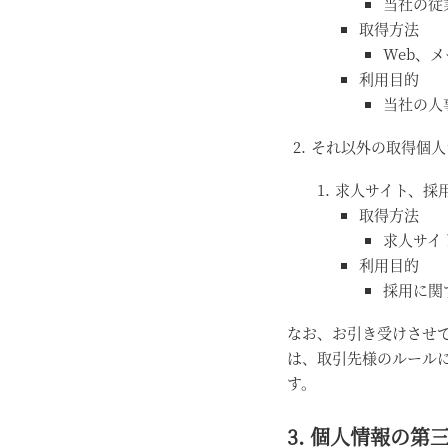
当社の従
取得方法
Web、
利用目的
当社の人
それ以外の取得個人
求人サイト、採
取得方法
求人サイ
利用目的
採用に関
なお、お引き受けさせ
は、取引先様のルール
す。
3. 個人情報の