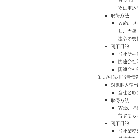
たは申込
取得方法
Web、
し、当該
法令の要
利用目的
当社サー
関連会社
関連会社
取引先担当者情
対象個人情
当社と取
取得方法
Web、
得するも
利用目的
当社業務