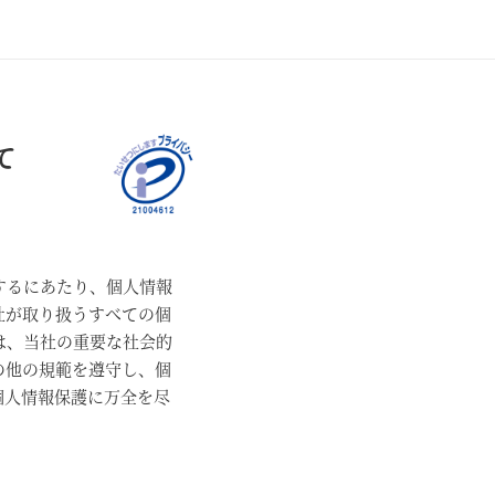
て
するにあたり、個人情報
社が取り扱うすべての個
は、当社の重要な社会的
の他の規範を遵守し、個
個人情報保護に万全を尽