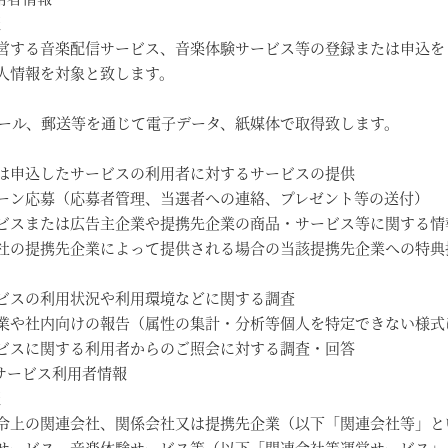
報
営する音楽配信サービス、音楽体験サービス等の登録または申込を
人情報を対象と致します。
メール、郵送等を通じて電子データ、紙媒体で取得致します。
は申込したサービスの利用者に対するサービスの提供
ーン応募（応募者管理、当選者への連絡、プレゼント等の送付）
ビスまたは広告主企業や提携先企業の商品・サービス等に関する情
社の提携先企業によって提供される場合の当該提携先企業への特典
ビスの利用状況や利用環境などに関する調査
業や社内向けの報告（属性の集計・分析等個人を特定できない様式
ビスに関する利用者からのご照会に対する調査・回答
サービス利用者情報
報
令上の関連会社、関係会社又は提携先企業（以下「関連会社等」と
サービス、音楽体験サービス等（以下「関連会社等運営サービス」