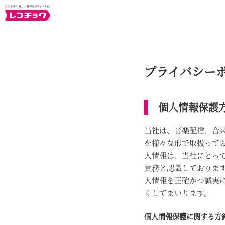
プライバシー
個人情報保護
当社は、音楽配信、音
を様々な形で取扱って
人情報は、当社にとっ
責務と認識しておりま
人情報を正確かつ誠実
くしてまいります。
個人情報保護に関する方