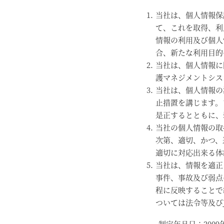
当社は、個人情報保
て、これを取得、利
情報の利用及び個人
合、新たな利用目的
当社は、個人情報に
護マネジメントシス
当社は、個人情報の
止措置を講じます。
是正するとともに、
当社の個人情報の取
次第、適切、かつ、
適切に対応出来る体
当社は、情報を適正
事件、事故及び弱点
程に反映することで
ついては法令等及びJ
制定年月日：2009年