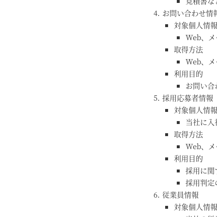
見積書な
お問い合わせ情
対象個人情
Web、
取得方法
Web、
利用目的
お問い合
採用応募者情報
対象個人情
当社に入
取得方法
Web、
利用目的
採用に関
採用判定
従業員情報
対象個人情