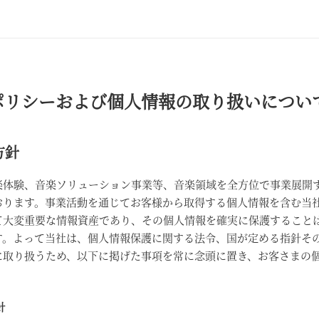
ポリシーおよび個人情報の取り扱いについ
方針
楽体験、音楽ソリューション事業等、音楽領域を全方位で事業展開
おります。事業活動を通じてお客様から取得する個人情報を含む当
て大変重要な情報資産であり、その個人情報を確実に保護すること
す。よって当社は、個人情報保護に関する法令、国が定める指針そ
に取り扱うため、以下に掲げた事項を常に念頭に置き、お客さまの
針