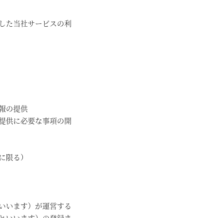
した当社サービスの利
報の提供
提供に必要な事項の開
に限る）
いいます）が運営する
といいます）の登録ま