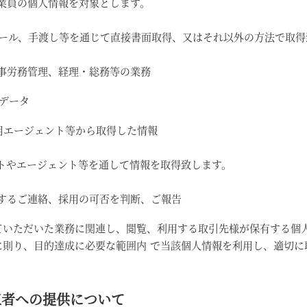
業員の個人情報を対象とします。
メール、手渡し等を通じて直接書面取得、又はそれ以外の方法で取得
事労務管理、経理・総務等の業務
データ
用エージェント等から取得した情報
トやエージェント等を通して情報を取得致します。
するご連絡、採用の可否を判断、ご報告
ていただいた業務に関連し、閲覧、利用する取引先様が保有する個
に則り、目的達成に必要な範囲内 で当該個人情報を利用し、適切に
第三者への提供について