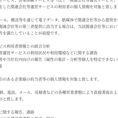
をした関連会社等運営サービスの利用者の個人情報を対象と致しま
メール、郵送等を通じて電子データ、紙媒体で関連会社等から提供を
関連会社等の第三者提供に該当する場合は、当該関連会社等におい
件を満たしていることが前提です。
ビス利用者情報との統合分析
等運営サービスの利用状況や利用環境などに関する調査
等や当社社内向けの報告（属性の集計・分析等個人を特定できない
報
報
引のある企業様の担当者等の個人情報を対象と致します。
名刺、電話、メール、見積書などの各種営業書類により直接書面お
のと致します。
に関する報告、連絡