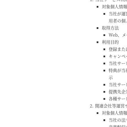
対象個人情
当社が運
用者の個
取得方法
Web、
利用目的
登録また
キャンペ
当社サー
特典が当
示
当社サー
提携先企
各種サー
関連会社等運営
対象個人情
当社の法
音楽配信